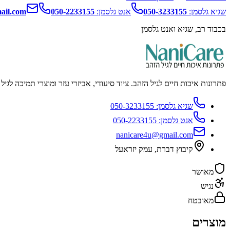
שגיא גלסמן:
050-3233155
אנט גלסמן:
050-2233155
ail.com
בכבוד רב, שגיא ואנט גלסמן
פתרונות איכות חיים לגיל הזהב. ציוד סיעודי, אביזרי עזר ומוצרי תמיכה לגי
שגיא גלסמן:
050-3233155
אנט גלסמן:
050-2233155
nanicare4u@gmail.com
קיבוץ דברת
,
עמק יזראעל
מאושר
נגיש
מאובטח
מוצרים