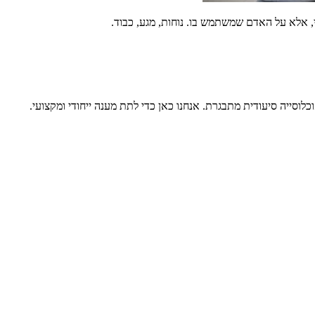
סייה סיעודית מתבגרת. אנחנו כאן כדי לתת מענה ייחודי ומקצועי.