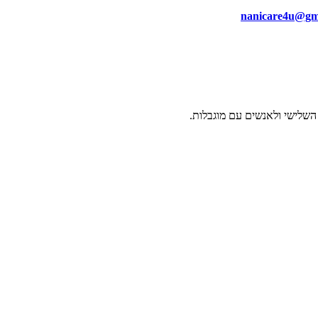
nanicare4u@gm
ל השלישי ולאנשים עם מוגבלות.