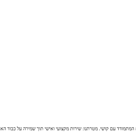
ם המתמודד עם קושי. מטרתנו: שירות מקצועי ואישי תוך שמירה על כבוד האד