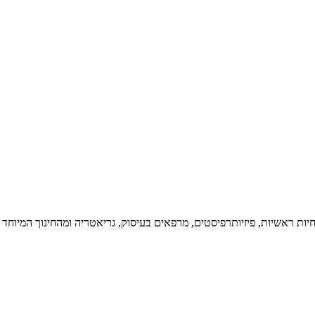
יות ראשיות, פיזיותרפיסטים, מרפאים בעיסוק, גריאטריה ומהחינוך המיוחד