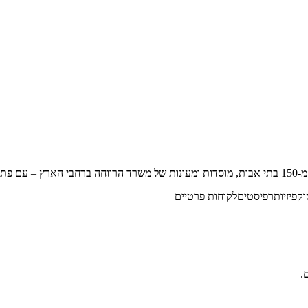
וק
פיזיותרפיסטים
לקוחות פרטיים