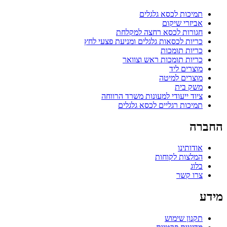
תמיכות לכסא גלגלים
אביזרי שיקום
חגורות לכסא רחצה למקלחת
כריות לכסאות גלגלים ומניעת פצעי לחץ
כריות תומכות
כריות תומכות ראש וצוואר
מוצרים ליד
מוצרים למיטה
משק בית
ציוד ייעודי למעונות משרד הרווחה
תמיכות רגליים לכסא גלגלים
החברה
אודותינו
המלצות לקוחות
בלוג
צרו קשר
מידע
תקנון שימוש