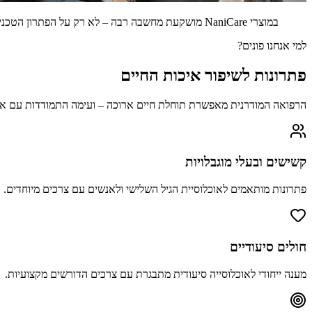
במוצרי NaniCare מושקעת מחשבה רבה – לא רק על הפתרון הטכני, אלא על האדם שמשתמש בו. נוחות, מגע, כבוד.
למי אנחנו פונים?
פתרונות לשיפור איכות החיים
הרפואה המודרנית מאפשרת תוחלת חיים ארוכה – ועימה התמודדות עם אוכלו
קשישים ובעלי מוגבלויות
פתרונות מותאמים לאוכלוסיית הגיל השלישי ולאנשים עם צרכים מיוחדים.
חולים סיעודיים
מענה ייחודי לאוכלוסייה סיעודית מתבגרת עם צרכים הדורשים מקצועיות.