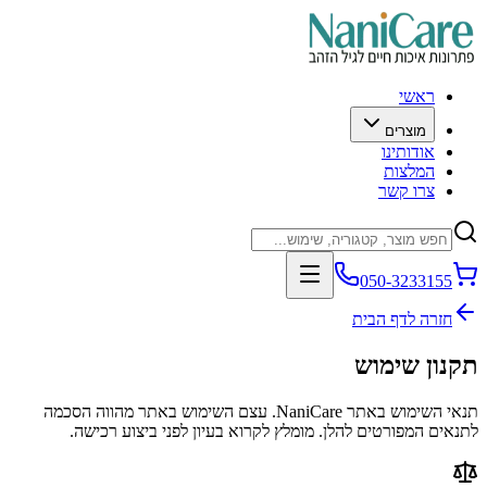
ראשי
מוצרים
אודותינו
המלצות
צרו קשר
050-3233155
חזרה לדף הבית
תקנון שימוש
תנאי השימוש באתר NaniCare. עצם השימוש באתר מהווה הסכמה
לתנאים המפורטים להלן. מומלץ לקרוא בעיון לפני ביצוע רכישה.