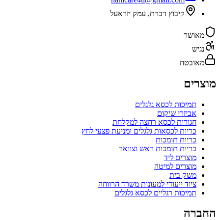
קיבוץ דברת
,
עמק יזראעל
מאושר
נגיש
מאובטח
מוצרים
תמיכות לכסא גלגלים
אביזרי שיקום
חגורות לכסא רחצה למקלחת
כריות לכסאות גלגלים ומניעת פצעי לחץ
כריות תומכות
כריות תומכות ראש וצוואר
מוצרים ליד
מוצרים למיטה
משק בית
ציוד ייעודי למעונות משרד הרווחה
תמיכות רגליים לכסא גלגלים
החברה