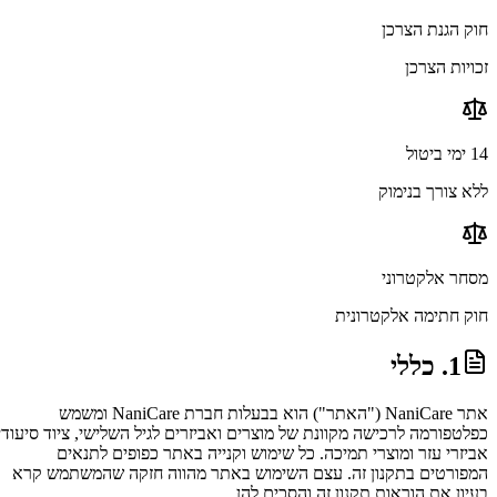
חוק הגנת הצרכן
זכויות הצרכן
14 ימי ביטול
ללא צורך בנימוק
מסחר אלקטרוני
חוק חתימה אלקטרונית
1. כללי
אתר NaniCare ("האתר") הוא בבעלות חברת NaniCare ומשמש
כפלטפורמה לרכישה מקוונת של מוצרים ואביזרים לגיל השלישי, ציוד סיעודי,
אביזרי עזר ומוצרי תמיכה. כל שימוש וקנייה באתר כפופים לתנאים
המפורטים בתקנון זה. עצם השימוש באתר מהווה חזקה שהמשתמש קרא
בעיון את הוראות תקנון זה והסכים להן.