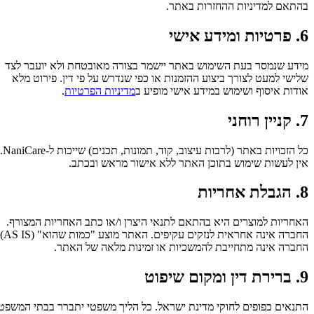
בהתאם למדיניות ההחזרות באתר.
6. פרטיות ומידע אישי
מידע שנמסר בעת השימוש באתר יישמר בצורה מאובטחת ולא יועבר לצד
שלישי למעט לצורך ביצוע ההזמנות או כפי שנדרש על פי דין. פירוט מלא
אודות איסוף ושימוש במידע אישי מופיע ב
מדיניות הפרטיות
.
7. קניין רוחני
כל הזכויות באתר (לרבות עיצוב, קוד, תמונות, תכנים) שייכות ל-NaniCare.
אין לעשות שימוש בתוכן האתר ללא אישור מראש ובכתב.
8. הגבלת אחריות
האחריות למוצרים היא בהתאם לתנאי היצרן ו/או כתב האחריות המצורף.
החברה אינה אחראית לנזקים עקיפים. האתר מוצע "כמות שהוא" (AS IS).
החברה אינה מתחייבת להמשכיות או זמינות מלאה של האתר.
9. ברירת דין ומקום שיפוט
התנאים כפופים לחוקי מדינת ישראל. כל הליך משפטי יתברר בבתי המשפט