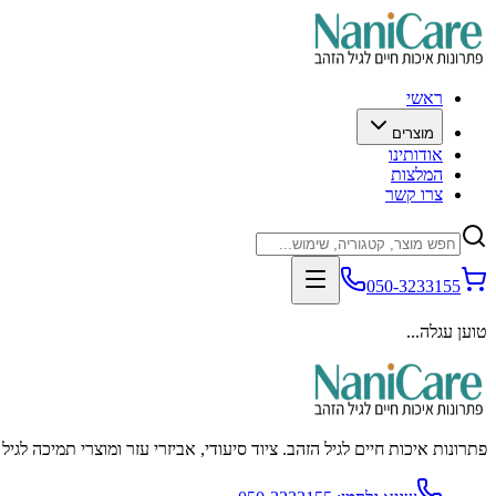
ראשי
מוצרים
אודותינו
המלצות
צרו קשר
050-3233155
טוען עגלה...
פתרונות איכות חיים לגיל הזהב. ציוד סיעודי, אביזרי עזר ומוצרי תמיכה לגי