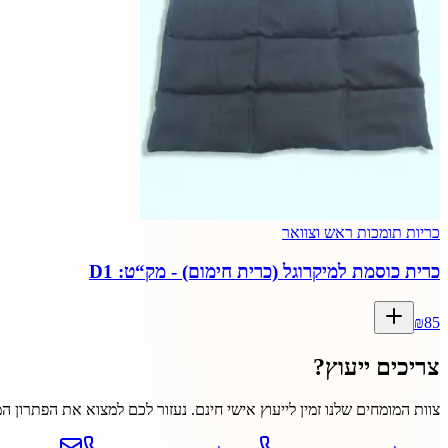
כריות תומכות ראש וצוואר
כרית כוסמת למיקרוגל (כרית חימום) - מק“ט: D1
₪
85
צריכים ייעוץ?
צוות המומחים שלנו זמין לייעוץ אישי חינם. נעזור לכם למצוא את הפתרון ה