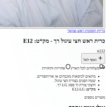
כריות תומכות ראש וצוואר
כרית ראש חצי עיגול רך - מק“ט: E12
₪
222
הוסף לסל
משלוחים לכל הארץ
אחריות והחזרות
מתאים לכיסאות מוגבהים או אורתופדיים.
שטח הפנים בצורת חצי עיגול.
חיצוני צורת ח' ספוג LG רך.
מק“ט:
E12-LG
מוצרים נוספים