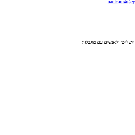
nanicare4u@g
ל השלישי ולאנשים עם מוגבלות.