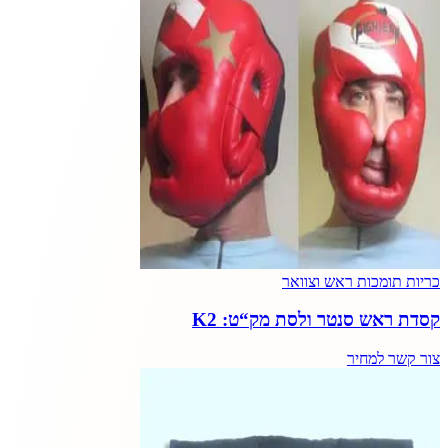
כריות תומכות ראש וצוואר
קסדת ראש סנטר ולסת מק“ט: K2
צור קשר למחיר