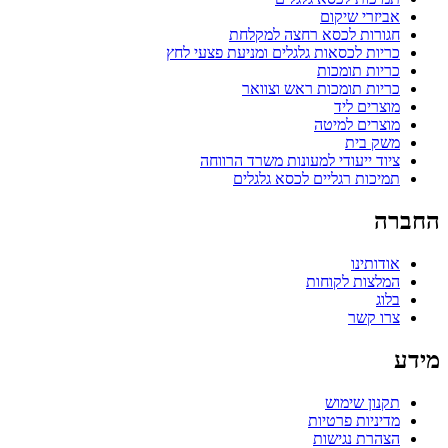
אביזרי שיקום
חגורות לכסא רחצה למקלחת
כריות לכסאות גלגלים ומניעת פצעי לחץ
כריות תומכות
כריות תומכות ראש וצוואר
מוצרים ליד
מוצרים למיטה
משק בית
ציוד ייעודי למעונות משרד הרווחה
תמיכות רגליים לכסא גלגלים
החברה
אודותינו
המלצות לקוחות
בלוג
צרו קשר
מידע
תקנון שימוש
מדיניות פרטיות
הצהרת נגישות