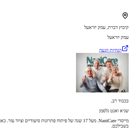
קיבוץ דברת
,
עמק יזראעל
עמק יזראעל
הנחיות הגעה
בכבוד רב,
שגיא ואנט גלסמן
מייסדי NaniCare. מעל 17 שנה של פיתוח פתרונות סיעודיים וציוד עזר. כאן
בשבילכם.