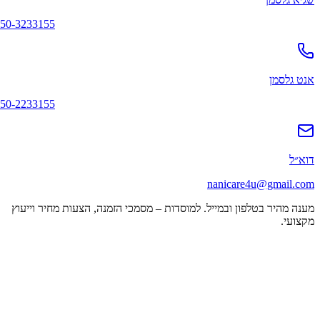
050-3233155
אנט גלסמן
050-2233155
דוא״ל
nanicare4u@gmail.com
מענה מהיר בטלפון ובמייל. למוסדות – מסמכי הזמנה, הצעות מחיר וייעוץ
מקצועי.