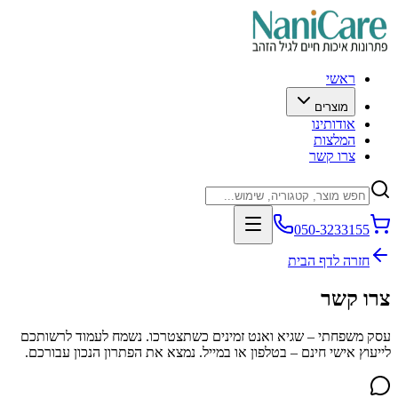
ראשי
מוצרים
אודותינו
המלצות
צרו קשר
050-3233155
חזרה לדף הבית
צרו קשר
עסק משפחתי – שגיא ואנט זמינים כשתצטרכו. נשמח לעמוד לרשותכם
לייעוץ אישי חינם – בטלפון או במייל. נמצא את הפתרון הנכון עבורכם.